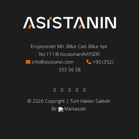
Erciyesevler Mh. Billur Cad. Billur Apt.
No:111/B Kocasinan/KAYSERİ
info@asistanin.com
+90 (352)
353 36 38
© 2026 Copyright | Tüm Hakları Saklıdır.
Bir
Markasıdır.