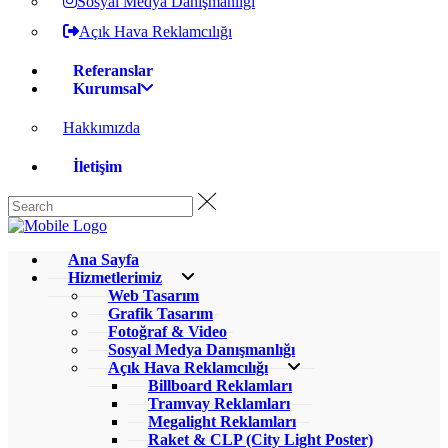
Sosyal Medya Danışmanlığı
Açık Hava Reklamcılığı
Referanslar
Kurumsal
Hakkımızda
İletişim
Ana Sayfa
Hizmetlerimiz
Web Tasarım
Grafik Tasarım
Fotoğraf & Video
Sosyal Medya Danışmanlığı
Açık Hava Reklamcılığı
Billboard Reklamları
Tramvay Reklamları
Megalight Reklamları
Raket & CLP (City Light Poster)