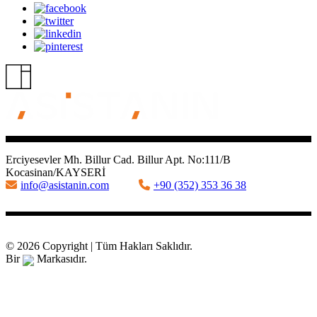
Erciyesevler Mh. Billur Cad. Billur Apt. No:111/B
Kocasinan/KAYSERİ
info@asistanin.com
+90 (352) 353 36 38
© 2026 Copyright | Tüm Hakları Saklıdır.
Bir
Markasıdır.