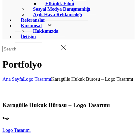
Etkinlik Filmi
Sosyal Medya Danışmanlığı
Açık Hava Reklamcılığı
Referanslar
Kurumsal
Hakkımızda
İletişim
Portfolyo
Ana Sayfa
Logo Tasarımı
Karagülle Hukuk Bürosu – Logo Tasarımı
Karagülle Hukuk Bürosu – Logo Tasarımı
Tags:
Logo Tasarımı