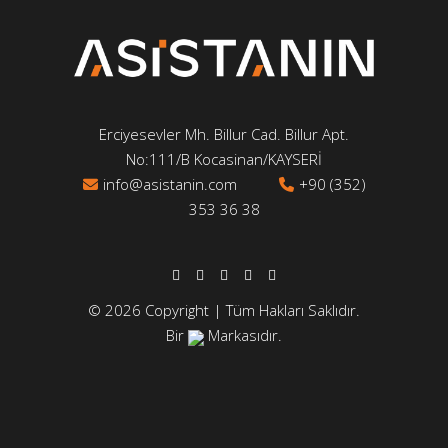
Erciyesevler Mh. Billur Cad. Billur Apt.
No:111/B Kocasinan/KAYSERİ
info@asistanin.com
+90 (352)
353 36 38
© 2026 Copyright | Tüm Hakları Saklıdır.
Bir
Markasıdır.