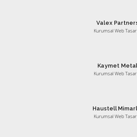
Valex Partner
Kurumsal Web Tasar
Kaymet Meta
Kurumsal Web Tasar
Haustell Mimarl
Kurumsal Web Tasar