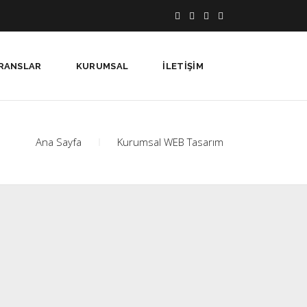
RANSLAR
KURUMSAL
İLETIŞIM
Ana Sayfa
Kurumsal WEB Tasarım