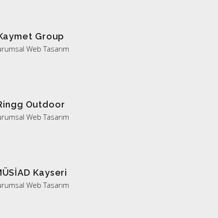
Kaymet Group
urumsal Web Tasarım
Ringg Outdoor
urumsal Web Tasarım
ÜSİAD Kayseri
urumsal Web Tasarım