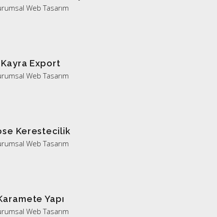
urumsal Web Tasarım
Kayra Export
urumsal Web Tasarım
öse Kerestecilik
urumsal Web Tasarım
Karamete Yapı
urumsal Web Tasarım