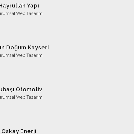
Hayrullah Yapı
urumsal Web Tasarım
ın Doğum Kayseri
urumsal Web Tasarım
ubaşı Otomotiv
urumsal Web Tasarım
Oskay Enerji