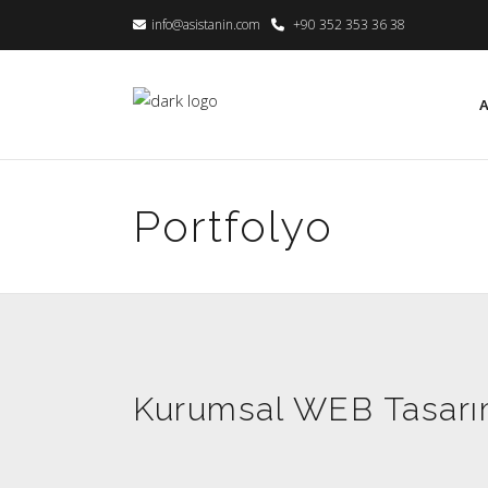
info@asistanin.com
+90 352 353 36 38
Portfolyo
Kurumsal WEB Tasar