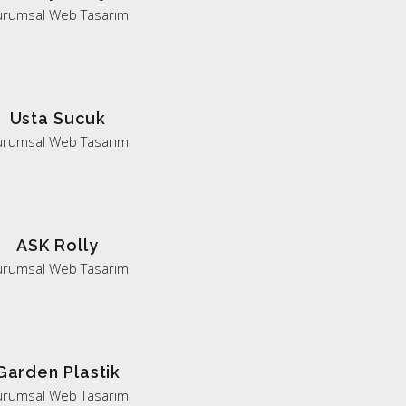
urumsal Web Tasarım
Usta Sucuk
urumsal Web Tasarım
ASK Rolly
urumsal Web Tasarım
Garden Plastik
urumsal Web Tasarım