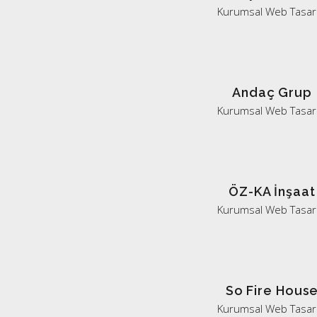
Kurumsal Web Tasar
Andaç Grup
Kurumsal Web Tasar
ÖZ-KA İnşaat
Kurumsal Web Tasar
So Fire Hous
Kurumsal Web Tasar