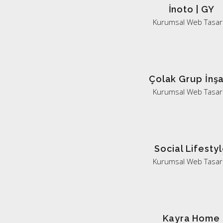
İnoto | GY
Kurumsal Web Tasar
Çolak Grup İnş
Kurumsal Web Tasar
Social Lifesty
Kurumsal Web Tasar
Kayra Home