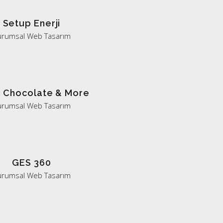
Setup Enerji
urumsal Web Tasarım
i Chocolate & More
urumsal Web Tasarım
GES 360
urumsal Web Tasarım