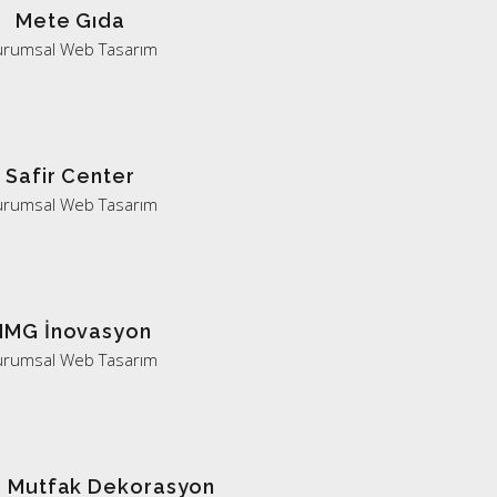
Mete Gıda
urumsal Web Tasarım
Safir Center
urumsal Web Tasarım
NMG İnovasyon
urumsal Web Tasarım
o Mutfak Dekorasyon