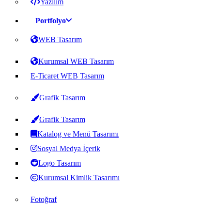
Yazılım
Portfolyo
WEB Tasarım
Kurumsal WEB Tasarım
E-Ticaret WEB Tasarım
Grafik Tasarım
Grafik Tasarım
Katalog ve Menü Tasarımı
Sosyal Medya İçerik
Logo Tasarım
Kurumsal Kimlik Tasarımı
Fotoğraf