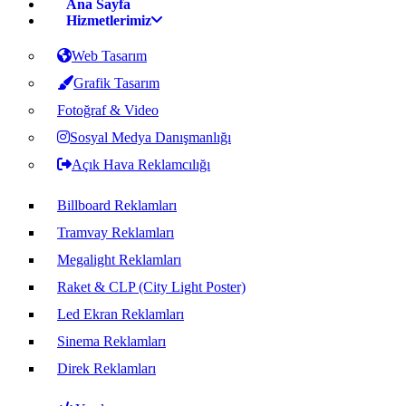
Ana Sayfa
Hizmetlerimiz
Web Tasarım
Grafik Tasarım
Fotoğraf & Video
Sosyal Medya Danışmanlığı
Açık Hava Reklamcılığı
Billboard Reklamları
Tramvay Reklamları
Megalight Reklamları
Raket & CLP (City Light Poster)
Led Ekran Reklamları
Sinema Reklamları
Direk Reklamları