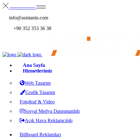
----------------
info@asistanin.com
+90 352 353 36 38
Ana Sayfa
Hizmetlerimiz
Web Tasarım
Grafik Tasarım
Fotoğraf & Video
Sosyal Medya Danışmanlığı
Açık Hava Reklamcılığı
Billboard Reklamları