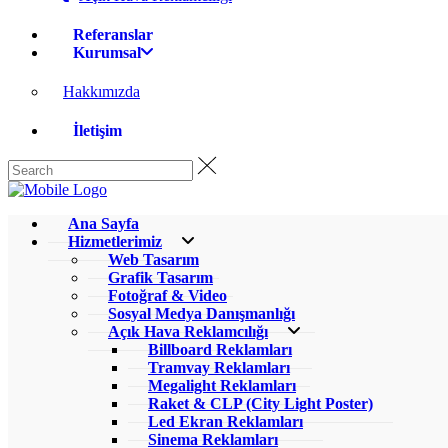
Referanslar
Kurumsal
Hakkımızda
İletişim
Ana Sayfa
Hizmetlerimiz
Web Tasarım
Grafik Tasarım
Fotoğraf & Video
Sosyal Medya Danışmanlığı
Açık Hava Reklamcılığı
Billboard Reklamları
Tramvay Reklamları
Megalight Reklamları
Raket & CLP (City Light Poster)
Led Ekran Reklamları
Sinema Reklamları