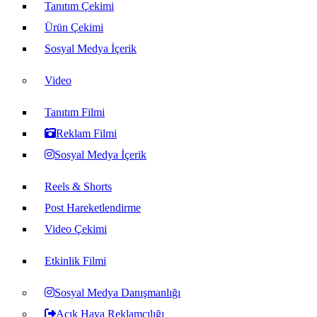
Tanıtım Çekimi
Ürün Çekimi
Sosyal Medya İçerik
Video
Tanıtım Filmi
Reklam Filmi
Sosyal Medya İçerik
Reels & Shorts
Post Hareketlendirme
Video Çekimi
Etkinlik Filmi
Sosyal Medya Danışmanlığı
Açık Hava Reklamcılığı