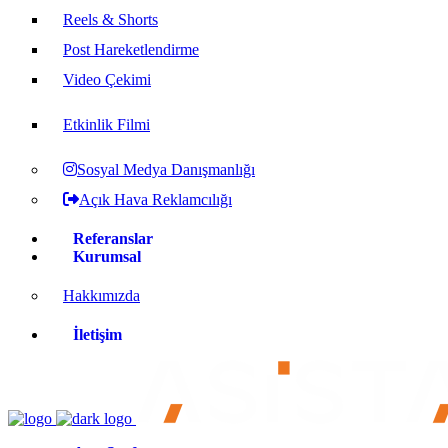
Reels & Shorts
Post Hareketlendirme
Video Çekimi
Etkinlik Filmi
Sosyal Medya Danışmanlığı
Açık Hava Reklamcılığı
Referanslar
Kurumsal
Hakkımızda
İletişim